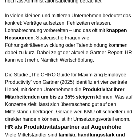
noch als Administrationsabteilung betrachtet.
In vielen kleinen und mittleren Unternehmen bedeutet das
konkret: Verträge aufsetzen, Fehlzeiten erfassen,
Lohnabrechnung vorbereiten – und das oft mit
knappen
Ressourcen
. Strategische Fragen wie
Führungskräfteentwicklung oder Talentbindung kommen
dabei zu kurz. Dabei zeigt der aktuelle Gartner-Report: HR
kann weit mehr. Nämlich Wertschöpfung.
Die Studie „The CHRO Guide for Maximizing Employee
Productivity“ von Gartner (2025) identifiziert vier zentrale
Hebel, mit denen Unternehmen die
Produktivität ihrer
Mitarbeitenden um bis zu 35% steigern
können. Was auf
Konzerne zielt, lässt sich überraschend gut auf den
Mittelstand übertragen. Gerade weil KMU oft schneller und
direkter handeln können, ist ihr Umsetzungsvorteil enorm.
HR als Produktivitätspartner auf Augenhöhe
Viele Mittelständler sind
familiär, handlungsstark und