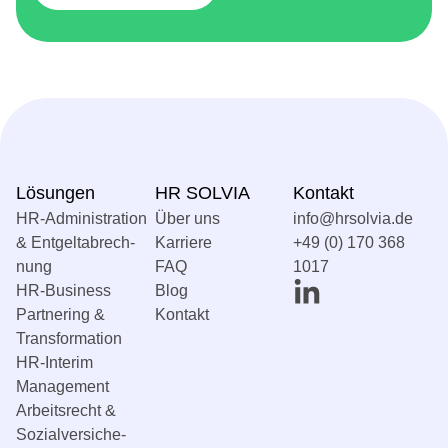
Lösungen
HR SOLVIA
Kontakt
HR-Administration
Über uns
info@hrsolvia.de
& Entgelt­abrech­
Karriere
+49 (0) 170 368
nung
FAQ
1017
HR-Business
Blog
Partnering &
Kontakt
Transformation
HR-Interim
Management
Arbeitsrecht &
Sozial­versiche­