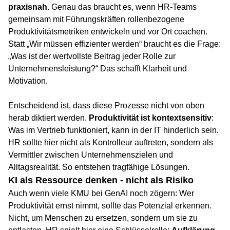
praxisnah
. Genau das braucht es, wenn HR-Teams
gemeinsam mit Führungskräften rollenbezogene
Produktivitätsmetriken entwickeln und vor Ort coachen.
Statt „Wir müssen effizienter werden“ braucht es die Frage:
„Was ist der wertvollste Beitrag jeder Rolle zur
Unternehmensleistung?“ Das schafft Klarheit und
Motivation.
Entscheidend ist, dass diese Prozesse nicht von oben
herab diktiert werden.
Produktivität ist kontextsensitiv
:
Was im Vertrieb funktioniert, kann in der IT hinderlich sein.
HR sollte hier nicht als Kontrolleur auftreten, sondern als
Vermittler zwischen Unternehmenszielen und
Alltagsrealität. So entstehen tragfähige Lösungen.
KI als Ressource denken - nicht als Risiko
Auch wenn viele KMU bei GenAI noch zögern: Wer
Produktivität ernst nimmt, sollte das Potenzial erkennen.
Nicht, um Menschen zu ersetzen, sondern um sie zu