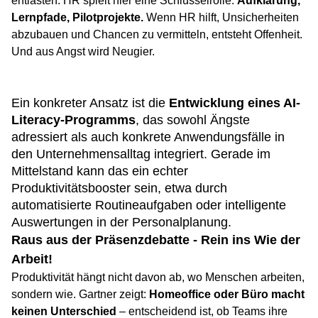
entlasten. HR spielt hier eine Schlüsselrolle:
Aufklärung,
Lernpfade, Pilotprojekte.
Wenn HR hilft, Unsicherheiten
abzubauen und Chancen zu vermitteln, entsteht Offenheit.
Und aus Angst wird Neugier.
Ein konkreter Ansatz ist die
Entwicklung eines AI-
Literacy-Programms
, das sowohl Ängste
adressiert als auch konkrete Anwendungsfälle in
den Unternehmensalltag integriert. Gerade im
Mittelstand kann das ein echter
Produktivitätsbooster sein, etwa durch
automatisierte Routineaufgaben oder intelligente
Auswertungen in der Personalplanung.
Raus aus der Präsenzdebatte - Rein ins Wie der
Arbeit!
Produktivität hängt nicht davon ab, wo Menschen arbeiten,
sondern wie. Gartner zeigt:
Homeoffice oder Büro macht
keinen Unterschied
– entscheidend ist, ob Teams ihre