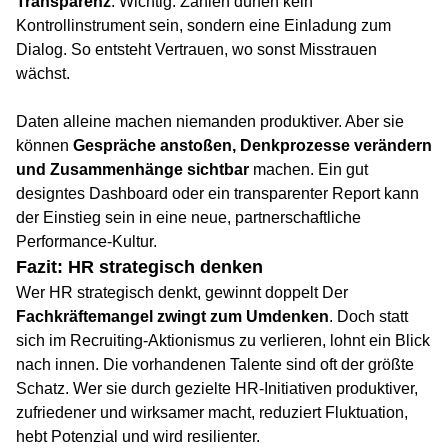
Transparenz
. Wichtig: Zahlen dürfen kein
Kontrollinstrument sein, sondern eine Einladung zum
Dialog. So entsteht Vertrauen, wo sonst Misstrauen
wächst.
Daten alleine machen niemanden produktiver. Aber sie
können
Gespräche anstoßen, Denkprozesse verändern
und Zusammenhänge sichtbar
machen. Ein gut
designtes Dashboard oder ein transparenter Report kann
der Einstieg sein in eine neue, partnerschaftliche
Performance-Kultur.
Fazit: HR strategisch denken
Wer HR strategisch denkt, gewinnt doppelt Der
Fachkräftemangel zwingt zum Umdenken
. Doch statt
sich im Recruiting-Aktionismus zu verlieren, lohnt ein Blick
nach innen. Die vorhandenen Talente sind oft der größte
Schatz. Wer sie durch gezielte HR-Initiativen produktiver,
zufriedener und wirksamer macht, reduziert Fluktuation,
hebt Potenzial und wird resilienter.