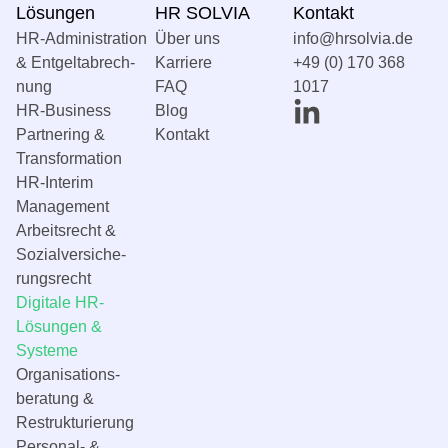
Lösungen
HR SOLVIA
Kontakt
HR-Administration
Über uns
info@hrsolvia.de
& Entgelt­abrech­
Karriere
+49 (0) 170 368
nung
FAQ
1017
HR-Business
Blog
Partnering &
Kontakt
Transformation
HR-Interim
Management
Arbeitsrecht &
Sozial­versiche­
rungsrecht
Digitale HR-
Lösungen &
Systeme
Organisations­
beratung &
Restrukturierung
Personal- &