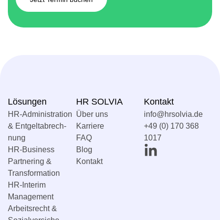
Lösungen
HR SOLVIA
Kontakt
HR-Administration
Über uns
info@hrsolvia.de
& Entgelt­abrech­
Karriere
+49 (0) 170 368
nung
FAQ
1017
HR-Business
Blog
Partnering &
Kontakt
Transformation
HR-Interim
Management
Arbeitsrecht &