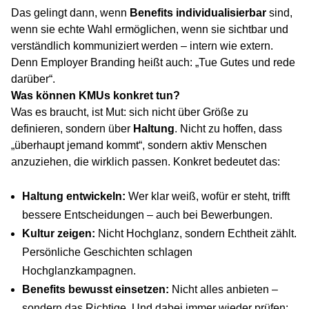
Das gelingt dann, wenn
Benefits individualisierbar
sind,
wenn sie echte Wahl ermöglichen, wenn sie sichtbar und
verständlich kommuniziert werden – intern wie extern.
Denn Employer Branding heißt auch: „Tue Gutes und rede
darüber“.
Was können KMUs konkret tun?
Was es braucht, ist Mut: sich nicht über Größe zu
definieren, sondern über
Haltung
. Nicht zu hoffen, dass
„überhaupt jemand kommt“, sondern aktiv Menschen
anzuziehen, die wirklich passen. Konkret bedeutet das:
Haltung entwickeln:
Wer klar weiß, wofür er steht, trifft
bessere Entscheidungen – auch bei Bewerbungen.
Kultur zeigen:
Nicht Hochglanz, sondern Echtheit zählt.
Persönliche Geschichten schlagen
Hochglanzkampagnen.
Benefits bewusst einsetzen:
Nicht alles anbieten –
sondern das Richtige. Und dabei immer wieder prüfen: